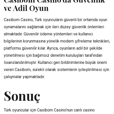
ve Adil Oyun
Casibom Casino, Türk oyuncuların güvenli bir ortamda oyun
oynamalarını sağlamak için ileri düzey güvenlik önlemleri
almaktadır. Güvenilir ödeme yöntemleri ve kullanıcı
bilgilerinin korunmasına yönelik modern şifreleme teknikleri,
platformu güvenilir kılar. Ayrıca, oyunların adil bir şekilde
yönetilmesi için bağımsız denetim kuruluşları tarafından
lisanslandırılmıştır. Kullanıcı geri bildirimlerine büyük önem
veren Casibom, sürekli olarak sistemlerin iyileştirilmesi için
çalışmalar yapmaktadır.
Sonuç
Türk oyuncular için Casibom Casino’nun canlı casino