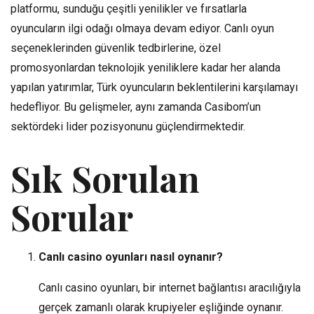
platformu, sunduğu çeşitli yenilikler ve fırsatlarla
oyuncuların ilgi odağı olmaya devam ediyor. Canlı oyun
seçeneklerinden güvenlik tedbirlerine, özel
promosyonlardan teknolojik yeniliklere kadar her alanda
yapılan yatırımlar, Türk oyuncuların beklentilerini karşılamayı
hedefliyor. Bu gelişmeler, aynı zamanda Casibom’un
sektördeki lider pozisyonunu güçlendirmektedir.
Sık Sorulan
Sorular
Canlı casino oyunları nasıl oynanır?
Canlı casino oyunları, bir internet bağlantısı aracılığıyla
gerçek zamanlı olarak krupiyeler eşliğinde oynanır.