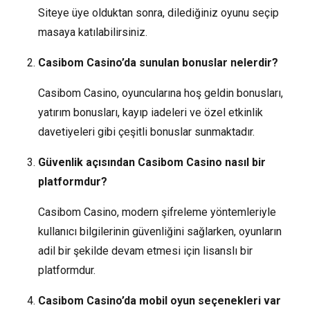
Siteye üye olduktan sonra, dilediğiniz oyunu seçip
masaya katılabilirsiniz.
Casibom Casino’da sunulan bonuslar nelerdir?
Casibom Casino, oyuncularına hoş geldin bonusları,
yatırım bonusları, kayıp iadeleri ve özel etkinlik
davetiyeleri gibi çeşitli bonuslar sunmaktadır.
Güvenlik açısından Casibom Casino nasıl bir
platformdur?
Casibom Casino, modern şifreleme yöntemleriyle
kullanıcı bilgilerinin güvenliğini sağlarken, oyunların
adil bir şekilde devam etmesi için lisanslı bir
platformdur.
Casibom Casino’da mobil oyun seçenekleri var