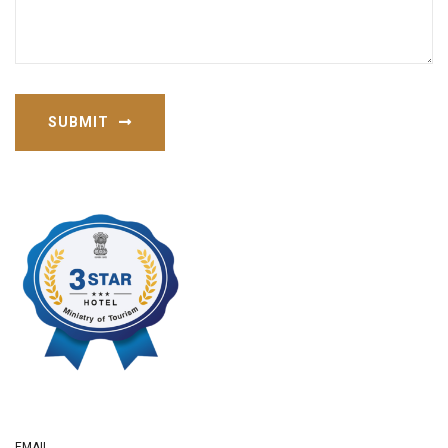
SUBMIT
EMAIL