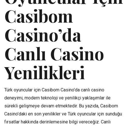
Casibom
Casino’da
Canlı Casino
Yenilikleri
Türk oyuncular için Casibom Casino’da canlı casino
deneyimi, modern teknoloji ve yenilikçi yaklaşımlar ile
sürekli gelişmeye devam etmektedir. Bu yazıda, Casibom
Casino’daki en son yenilikler ve Türk oyuncular için sunduğu
fırsatlar hakkında derinlemesine bilgi vereceğiz. Canlı