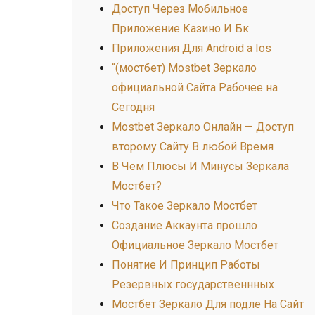
Доступ Через Мобильное
Приложение Казино И Бк
Приложения Для Android а Ios
“(мостбет) Mostbet Зеркало
официальной Сайта Рабочее на
Сегодня
Mostbet Зеркало Онлайн — Доступ
второму Сайту В любой Время
В Чем Плюсы И Минусы Зеркала
Мостбет?
Что Такое Зеркало Мостбет
Создание Аккаунта прошло
Официальное Зеркало Мостбет
Понятие И Принцип Работы
Резервных государственнных
Мостбет Зеркало Для подле На Сайт