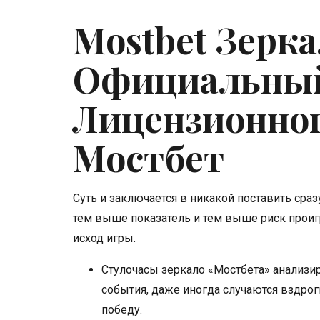
Mostbet Зерка
Официальный
Лицензионног
Мостбет
Суть и заключается в никакой поставить сра
тем выше показатель и тем выше риск проигр
исход игры.
Стулочасы зеркало «Мостбета» анализир
события, даже иногда случаются вздрог
победу.