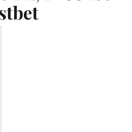
stbet