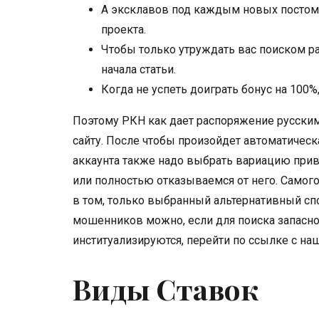
А эксклавов под каждым новых постом
проекта.
Чтобы только утруждать вас поиском ра
начала статьи.
Когда не успеть доиграть бонус на 100%
Поэтому РКН как дает распоряжение русски
сайту. После чтобы произойдет автоматическа
аккаунта также надо выбрать вариацию приве
или полностью отказываемся от него. Самого”
в том, только выбранный альтернативный спо
мошенников можно, если для поиска запасно
институализируются, перейти по ссылке с на
Виды Ставок