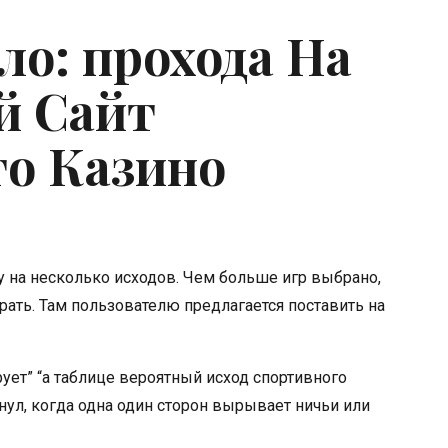
ло: прохода На
 Сайт
о Казино
зу на несколько исходов. Чем больше игр выбрано,
ать. Там пользователю предлагается поставить на
ует” “а таблице вероятный исход спортивного
нул, когда одна один сторон вырывает ничьи или