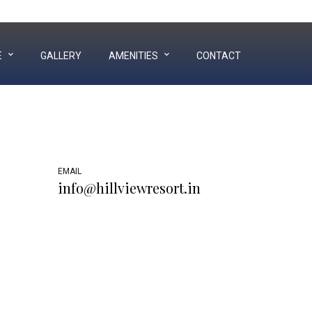
Near Hill Garden, Airport Ring Road, Bhuj - Kutch
E
GALLERY
AMENITIES
CONTACT
EMAIL
info@hillviewresort.in