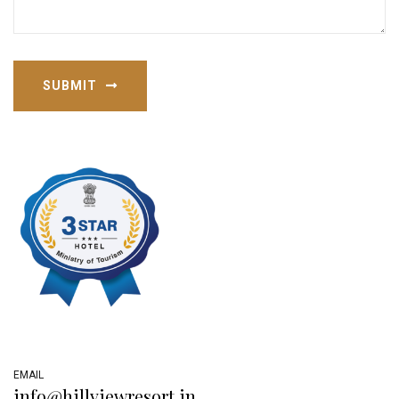
SUBMIT
EMAIL
info@hillviewresort.in