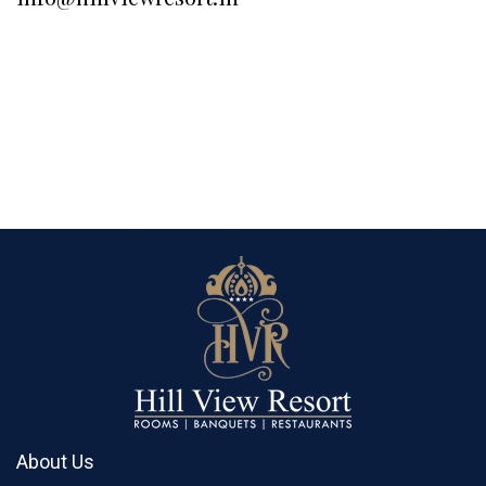
About Us