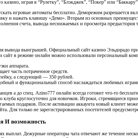
 казино, играя в “Рулетку”, “Блэкджек”, “Покер” или “Баккару”
скать игровые автоматы бесплатно. Деморежим разрешается вклю
ставку и нажать клавишу «Демо». Вторым из основных преимущес
полнения счета, вывода неснижаемых и просмотра предыстория 
ля вывода выигрышей. Официальный сайт казино Эльдорадо прин
и сайт в режиме онлайн можно использовали персональный комп
зки аппарата.
ает часть потраченное средств.
пейку, а следующий — 350 рублей.
удобный и функциональный способ наслаждаться любимых играми
анцев а до спец. Azino777 онлайн всегда готовит что-то беспла
о клуба круглосуточно для новичков. Игроки, стремящиеся прио
аемых подарков. После активации аккаунта новый клиент может 
сайта. Для только не зарегистрированных посетителей предусмо
я И возможность
ях выплат. Дежурные операторы чата отвечают же течение неск