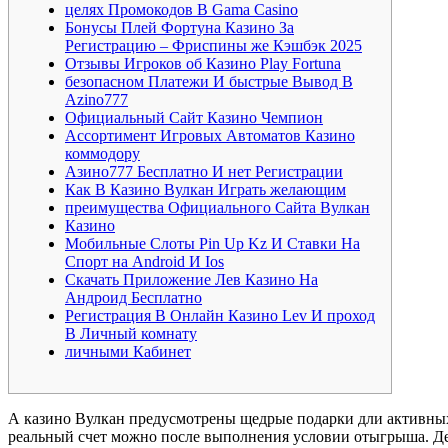
целях Промокодов В Gama Casino
Бонусы Плей Фортуна Казино За
Регистрацию – Фриспины же Кэшбэк 2025
Отзывы Игроков об Казино Play Fortuna
безопасном Платежи И быстрые Вывод В
Azino777
Официальный Сайт Казино Чемпион
Ассортимент Игровых Автоматов Казино
коммодору
Азино777 Бесплатно И нет Регистрации
Как В Казино Вулкан Играть желающим
преимущества Официального Сайта Вулкан
Казино
Мобильные Слоты Pin Up Kz И Ставки На
Спорт на Android И Ios
Скачать Приложение Лев Казино На
Андроид Бесплатно
Регистрация В Онлайн Казино Lev И проход
В Личный комнату
личными Кабинет
А казино Вулкан предусмотрены щедрые подарки дли активных 
реальный счет можно после выполнения условии отыгрыша. Де