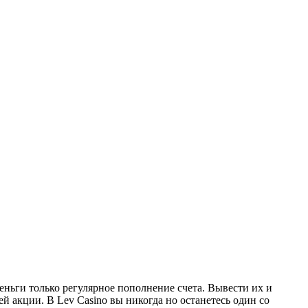
ньги только регулярное пополнение счета. Вывести их и
акции. В Lev Casino вы никогда но останетесь один со