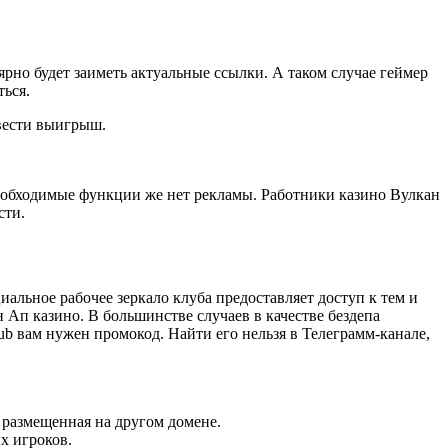
рно будет заиметь актуальные ссылки. А таком случае геймер
ься.
ывести выигрыш.
 необходимые функции же нет рекламы. Работники казино Вулкан
сти.
альное рабочее зеркало клуба предоставляет доступ к тем и
Ап казино. В большинстве случаев в качестве бездепа
ub вам нужен промокод. Найти его нельзя в Телеграмм-канале,
 размещенная на другом домене.
х игроков.