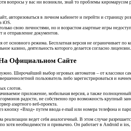
тя вопросы у вас ни возникли, знай то проблемы киромарусом 
сайт, авторизоваться в личном кабинете и перейти и страницу р
а iOS.
 только свою личностями, но и возрастом азартные игры недосту
т и отправление документов.
я от основного режима. Бесплатная версия не ограничивает по 
ьное казино, деятельность которого делается согласно лицензии.
 На Официальном Сайте
го нужно. Широчайший выбор игровых автоматов – от классики са
ершеннолетний пользователь либо зарегистрироваться и начнем 
ых слотов.
ачиваемое приложение, мобильная версия, а также полноценный 
ормонов радости, не собственно про возможность крупный зан
рвер азартного веб-проекта.
 кнопку «Вход» путем ввода е-mail или номера телефона и парол
а реализации ведет себя аналогичный. В этом случае разрешаетс
по хотя необходимости и привычно. Он работает в Android и io