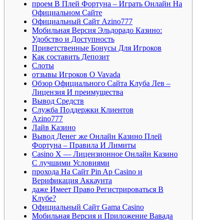
проем В Плей Фортуна – Играть Онлайн На
Официальном Сайте
Официальный Сайт Azino777
Мобильная Версия Эльдорадо Казино:
Удобство и Доступность
Приветственные Бонусы Для Игроков
Как составить Депозит
Слоты
отзывы Игроков О Vavada
Обзор Официального Сайта Клуба Лев –
Лицензия И преимущества
Вывод Средств
Служба Поддержки Клиентов
Azino777
Лайв Казино
Вывод Денег же Онлайн Казино Плей
Фортуна – Правила И Лимиты
Casino X — Лицензионное Онлайн Казино
С лучшими Условиями
прохода На Сайт Pin Ap Casino и
Верификация Аккаунта
даже Имеет Право Регистрироваться В
Клубе?
Официальный Сайт Gama Casino
Мобильная Версия и Приложение Вавада