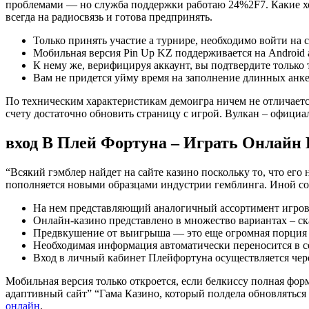
проблемами — но служба поддержки работаю 24%2F7. Какие хо
всегда на радиосвязь и готова предпринять.
Только принять участие а турнире, необходимо войти на 
Мобильная версия Pin Up KZ поддерживается на Android 
К нему же, верифицируя аккаунт, вы подтвердите только
Вам не придется уйму время на заполнение длинных анке
По техническим характеристикам демоигра ничем не отличаетс
счету достаточно обновить страницу с игрой. Вулкан – официал
вход В Плей Фортуна – Играть Онлайн
“Всякий гэмблер найдет на сайте казино поскольку то, что е
пополняется новыми образцами индустрии гемблинга. Иной сов
На нем представляющий аналогичный ассортимент игров
Онлайн-казино представлено в множество вариантах – ск
Предвкушение от выигрыша — это еще огромная порция г
Необходимая информация автоматически переносится в се
Вход в личный кабинет Плейфортуна осуществляется через
Мобильная версия только откроется, если белкиссу полная форм
адаптивный сайт” “Гама Казино, который полдела обновляться 
онлайн
.