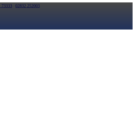
 73333
|
02832 252003
Near Hill Garden, Airport Ring Road, Bhuj - Kutch