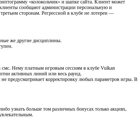
риптограмму «колокольчик» и шапке сайта. Клиент может
й клиенты сообщают администрации персональную и
третьим сторонам. Регрессной в клубе не лотереи —
очные же другие дисциплины.
тупен.
 смс. Нему платным игровым сессиям в клубе Vulkan
отни активных линий или весь раунд.
е предусматривает корректировку любых параметров игры. В
либо узнать больше том различных бонусах только акциях,
 увлекательным.