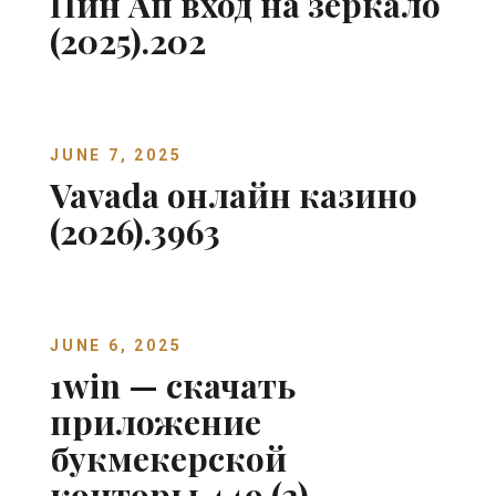
Пин Ап вход на зеркало
(2025).202
JUNE 7, 2025
Vavada онлайн казино
(2026).3963
JUNE 6, 2025
1win — скачать
приложение
букмекерской
конторы.449 (2)