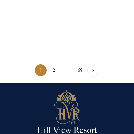
Posts navigation
1
2
…
69