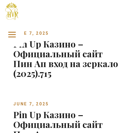
Skip to content
JUNE 7, 2025
Pin Up Казино –
Официальный сайт
Пин Ап вход на зеркало
(2025).715
JUNE 7, 2025
Pin Up Казино –
Официальный сайт