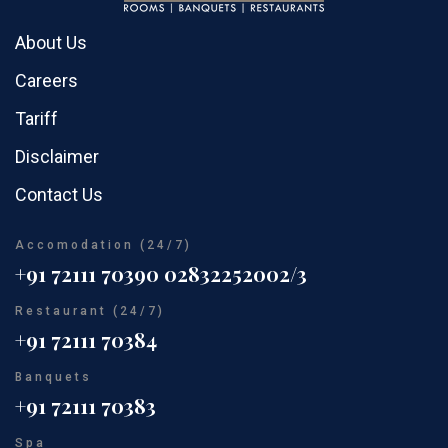
About Us
Careers
Tariff
Disclaimer
Contact Us
Accomodation (24/7)
+91 72111 70390
02832252002/3
Restaurant (24/7)
+91 72111 70384
Banquets
+91 72111 70383
Spa