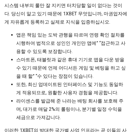
시스템 내부의 룰만 잘 지키면 터치당할 일이 없다는 것이
다. 당신이 알고 있기 때문에 1XBET 무엇입니까, 마권업자에
게 자유롭게 등록하고 실제로 지식을 입증하십시오.
앱은 책임 있는 도박 관행을 따르며 연령 확인 절차를
시행하여 법적으로 성인인 개인만 앱에” “접근하고 사
용할 수 있도록 보장합니다.
스마트폰, 태블릿과 같은 휴대 기기로 앱을 다운 받을
수 있기 때문에 언제 어디서든 게임 및 베팅을 하고 싶
을 때 할” “수 있다는 장점이 있습니다.
또한, 최신 업데이트된 인터페이스 및 기능도 동일하
게 적용되므로, 원활한 사용자 경험을 제공합니다.
라이센스를 발급해 준 나라는 배팅 회사를 보호해 주
며, 대가로 매달 2%의 롤링이나, 분기별 일정 수익을
세금으로 가져갑니다.
이러한 1XBET의 방대한 국가별 사업 인프라는 곧 이들의 사