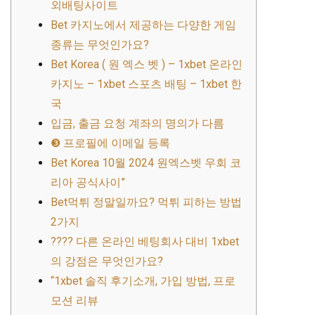
외배팅사이트
Bet 카지노에서 제공하는 다양한 게임
종류는 무엇인가요?
Bet Korea ( 원 엑스 벳 ) – 1xbet 온라인
카지노 – 1xbet 스포츠 배팅 – 1xbet 한
국
입금, 출금 요청 계좌의 명의가 다름
❸ 프로필에 이메일 등록
Bet Korea 10월 2024 원엑스벳 우회 코
리아 공식사이”
Bet먹튀 정말일까요? 먹튀 피하는 방법
2가지
???? 다른 온라인 베팅회사 대비 1xbet
의 강점은 무엇인가요?
“1xbet 솔직 후기소개, 가입 방법, 프로
모션 리뷰