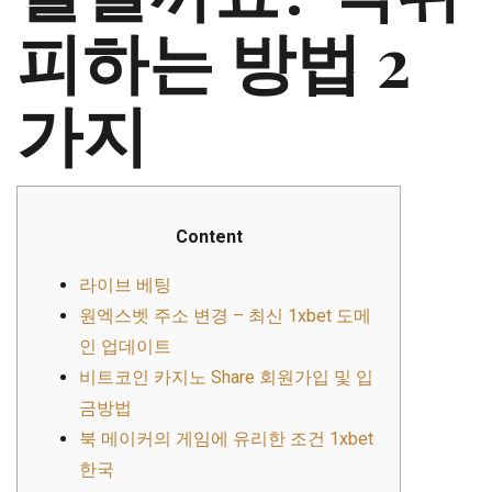
피하는 방법 2
가지
Content
라이브 베팅
원엑스벳 주소 변경 – 최신 1xbet 도메
인 업데이트
비트코인 카지노 Share 회원가입 및 입
금방법
북 메이커의 게임에 유리한 조건 1xbet
한국