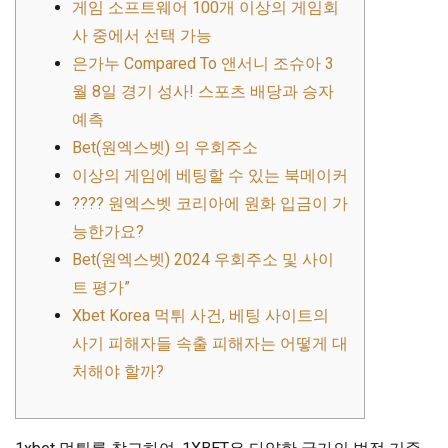
게임 소프트웨어 100개 이상의 게임회
사 중에서 선택 가능
은가누 Compared To 앤서니 조슈아 3
월 8일 경기 성사! 스포츠 배당과 승자
예측
Bet(원엑스벳) 의 우회주소
이상의 게임에 베팅할 수 있는 북메이커
???? 원엑스벳 코리아에 원화 입금이 가
능한가요?
Bet(원엑스벳) 2024 우회주소 및 사이
트 평가”
Xbet Korea 먹튀 사건, 베팅 사이트의
사기 피해자들 속출 피해자는 어떻게 대
처해야 할까?