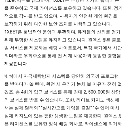
1xbet 먹튀를 참고하여, 1XBET은 다양한 국가의 법적 기준
을 준수하고 국제 라이선스를 보유하고 있습니다. 또한, 정기
적으로 감사를 받고 있으며, 사용자의 안전한 게임 환경을
보장하기 위해 다양한 보안 조치를 시행하고 있습니다.
1XBET은 불법적인 운영과 무관하며, 유저들의 신뢰를 얻기
위해 투명한 시스템을 유지하고 있습니다. 원엑스벳은 글로
벌 서비스를 제공하는 베팅 사이트로서, 특정 국가에서 차단
되더라도 우회주소를 통해 전 세계 사용자와 동일한 경험을
제공합니다.
빗썸에서 자금세탁방지 시스템을 당연히 외국꺼 프로그램
을 받아다가 쓸 텐데, 환전 시 우리가 눈치 볼 이유가 전혀 없
겠죠. 총 4회의 입금 보너스를 통해 최대 2, 500, 000원 상당
의 보너스를 받을 수 있습니다. 또한, 라이브 카지노 섹션에
서는 실제 딜러와” “실시간으로 게임을 즐길” “수 있어 마치
실제 카지노에 있는 듯한 생생한 느낌을 제공한다. 원엑스벳
은 라이센스를 보유한 정식 배팅 회사로, 라이센스에 의거하