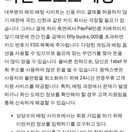
대부분의 해외 베팅 사이트는 신용 카드 결제를 허용하지 않
기 때문에 국민, 신한과 같은 카드 회사는 걱정할 필요가 없
습니다. 그러나 결제 처리 측면에서 PayPal만큼 지배적이지
않기 때문에 연간 인출 금액이 fifty bucks, 000를 초과하면
카드 번호가 FSS 목록에 추가됩니다. 다양한 게임과 베팅 옵
션을 사용할 수 있으므로 필요에 맞는 무언가를 찾아 돈을
더 많이 얻을 수 있습니다. 올바른 전략으로, 당신은 1xbet 우
회 주소를 사용하여 많은 돈을 벌 수 있습니다. 원엑스벳은
사용자의 불편함을 최소화하기 위해 24시간 연중무휴 고객
지원 서비스를 제공합니다. 특히, 베팅 과정에서 문제가 발생
하거나 최신 도메인 정보를 확인해야 할 경우 고객 지원팀을
통해 신속하게 해결할 수 있습니다.
상당수의 베팅 사이트에서는 회원 가입을 하기 위해
이런저런 정보를 입력하기를 요구하고 있다.