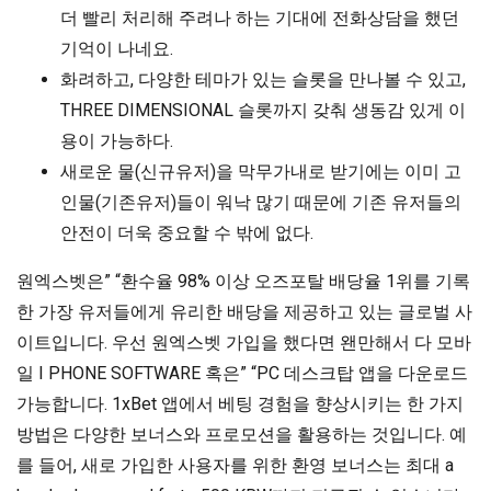
더 빨리 처리해 주려나 하는 기대에 전화상담을 했던
기억이 나네요.
화려하고, 다양한 테마가 있는 슬롯을 만나볼 수 있고,
THREE DIMENSIONAL 슬롯까지 갖춰 생동감 있게 이
용이 가능하다.
새로운 물(신규유저)을 막무가내로 받기에는 이미 고
인물(기존유저)들이 워낙 많기 때문에 기존 유저들의
안전이 더욱 중요할 수 밖에 없다.
원엑스벳은” “환수율 98% 이상 오즈포탈 배당율 1위를 기록
한 가장 유저들에게 유리한 배당을 제공하고 있는 글로벌 사
이트입니다. 우선 원엑스벳 가입을 했다면 왠만해서 다 모바
일 I PHONE SOFTWARE 혹은” “PC 데스크탑 앱을 다운로드
가능합니다. 1xBet 앱에서 베팅 경험을 향상시키는 한 가지
방법은 다양한 보너스와 프로모션을 활용하는 것입니다. 예
를 들어, 새로 가입한 사용자를 위한 환영 보너스는 최대 a