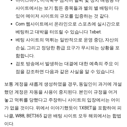
아이스하키, 미식축구 심지어 날씨 및 정치 배팅등 타
사이트에서는 보기 힘든 종목들과 별의 별 배팅이 다
있어 메이저 사이트의 규모를 입증하는 것 같다.
Com 웹사이트에서 온라인으로 스포츠에 실시간으로
베팅하고 대박을 터뜨릴 수 있습니다 1xbet.
베팅 사이트의 먹튀는 일반적으로 운영 중단, 자산의
손실, 그리고 정당한 환급 요구가 무시되는 상황을 포
함합니다.
검토 방송에서 발생하는 대결에 대한 예측의 주요 이
점을 강조하면 다음과 같은 사실을 알 수 있습니다.
보통 계정을 새롭게 생성하였을 경우, 동일인이 과거에 개설
했던 계정은 자동을 사용이 중지된다. 본인이 규정을 어겨
놓고 먹튀를 당했다고 주장하니 사이트의 입장에서는 어이
가 없을 것이다. 위에서 이야기했듯이 1XBET을 포함하여 피
나클, W88, BET365 같은 배팅 사이트 모두 해외에서는 합법
이다.