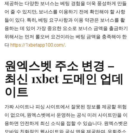
제공하는 다양한 보너스는 베팅 경험을 더욱 풍성하게 만들
어 줄 수 있지만, 보너스를 이용하기 전에 확인해야 할 사항
들이 있다. 특히, 베팅 요구사항과 이용 약관은 보너스를 활
용하는 데 있어 가장 중요한 요소로 보너스 금액을 출금하기
위해서는 먼저 롤오버 요건이라는 베팅 금액을 충족해야 한
다
https://1xbetapp100.com/
.
원엑스벳 주소 변경 –
최신 1xbet 도메인 업데
이트
가짜 사이트나 피싱 사이트에서 잘못된 정보를 제공할 위험
이 없으며, 원엑스벳에서 운영하는 공식 미러 사이트만을 이
용하면 안전하게 최신 소식을 접할 수 있습니다. 원엑스벳은
모바일 친화적인 웹사이트와 공식 앱을 제공하며, 우회주소