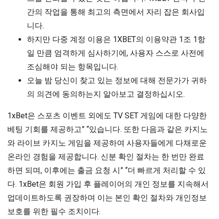
간의 작업을 통해 최고의 측면에서 자리 잡은 회사입
니다.
하지만 다중 계정 이용은 1XBET의 이용약관 1조 1항
일 만큼 엄격하게 심사하기에, 사용자 스스로 사전에
조심해야 되는 항목입니다.
오늘 밤 당신이 찾고 있는 정보에 대해 전문가가 귀하
의 의견에 동의하는지 알아보고 결정하십시오.
1xBet은 스포츠 이벤트 외에도 TV SET 게임에 대한 다양한
베팅 기회를 제공하고” “있습니다. 또한 다음과 같은 카지노
와 라이브 카지노 게임을 제공하여 사용자들에게 다채로운
온라인 경험을 제공합니다. 신분 확인 절차는 한 번만 완료
하면 되며, 이후에는 출금 요청 시” “더 빠르게 처리할 수 있
다. 1xBet은 회원 가입 후 플레이어의 개인 정보를 지속해서
업데이트하도록 권장하며 이는 본인 확인 절차와 개인정보
보호를 위한 필수 조치이다.