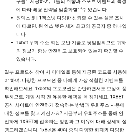
구를” “제공하여, 그들의 취향과 스포츠 이벤트의 특성
에 따라 베팅 전략을 맞춤화할” “수 있습니다.
원엑스벳 | 1엑스벳 다양한 신뢰할 수 있는 설문 조사
에 따르면, 원 엑스 벳은 세계 최고의 공급자 중 하나입
니다.
1xbet 우회 주소 최신 보안 기술로 뒷받침되므로 귀하
의 정보가 항상 안전하고 보호되어 있는지 확인할 수
있습니다.
일부 프로모션 참여 시 이메일을 통해 제공된 코드를 사용해
야 하며, 다양한 프로모션 중 나에게 가장 적합한 이벤트를
확인해보세요. 1xbet의 프로모션은 간단하면서도 보상이 풍
부하므로, 게임 시작 전 유용한 혜택을 꼭 챙기세요. 1XBET
공식 사이트에 안전하게 접속하는 방법과 우회주소 사용에
대한 정보를 찾고 계신가요? 지금부터 우회주소를 통해 안
전하게 1XBET에 접속하는 방법과 그 이유에 대해 상세히 설
명드리겠습니다. 1xBet은 40여 종의 다양한 화폐와 다양한