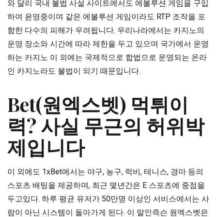
와 달리 국내 불법 사설 사이트에서도 에볼루션 게임을 구입
하여 윤영중이며 같은 에볼루션 게임이라도 RTP 조작을 포
함한 다수의 피해가 우려됩니다. 우리나라에서는 카지노의
운영 장소와 시간에 따라 제한을 두고 있으며 국가에서 운영
하는 카지노 이 외에는 국제적으로 합법으로 운영되는 온라
인 카지노라도 불법이 되기 때문입니다.
Bet(원엑스벳) 먹튀이
력? 사실 무근의 허위박
제입니다
이 외에도 1xBet에서는 야구, 농구, 럭비, 테니스, 경마 등의
스포츠 배팅을 제공하며, 최근 몇년간은 E 스포츠에 중점을
두고있다. 하루 평균 유저가 50만명 이상인 서비스에서는 사
람이 아닌 시스템이 돌아가게 된다. 이 말인즉슨 원엑스벳은