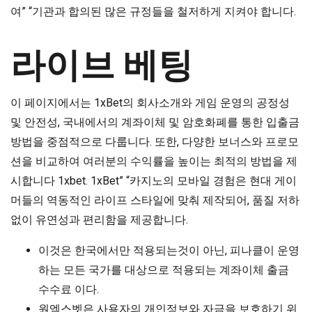
여” “기관과 합의된 많은 규정들을 철저하게 지켜야 합니다.
라이브 베팅
이 페이지에서는 1xBet의 회사소개와 게임 운영의 공정성
및 안전성, 국내에서의 계좌이체 및 암호화폐를 통한 입출금
방법을 중점적으로 다룹니다. 또한, 다양한 보너스와 프로모
션을 비교하여 여러분의 수익률을 높이는 최적의 방법을 제
시합니다 1xbet. 1xBet” “카지노의 모바일 경험은 현대 게이
머들의 역동적인 라이프 스타일에 맞춰 제작되어, 품질 저하
없이 유연성과 편리함을 제공합니다.
이것은 한국에서만 적용되는것이 아닌, 피나클이 운영
하는 모든 국가를 대상으로 적용되는 계좌이체 출금
수수료 이다.
원엑스벳은 사용자의 개인정보와 자금을 보호하기 위