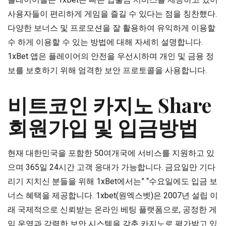
사용자들이 편리하게 게임을 즐길 수 있다는 점을 칭찬했다.
다양한 보너스 및 프로모션을 잘 활용하여 유익하게 이용할
수 하게 이용할 수 있는 방법에 대해 자세히 설명합니다.
1xBet 앱은 플레이어의 안전을 우선시하며 개인 및 금융 정
보를 보호하기 위해 엄격한 보안 프로토콜을 사용합니다.
비트코인 카지노 Share
회원가입 및 입금방법
​현재 대한민국을 포함한 50여개국에 서비스를 지원하고 있
으며 365일 24시간 고객 응대가 가능합니다. 금요일만 기다
리기 지치신 분들을 위해 1xBet에서는” “수요일에도 입금 보
너스 혜택을 제공합니다. 1xbet(원엑스벳)은 2007년 설립 이
래 국제적으로 신뢰받는 온라인 베팅 플랫폼으로, 공정한 게
임 운영과 강력한 보안 시스템을 갖춘 카지노로 평가받고 있