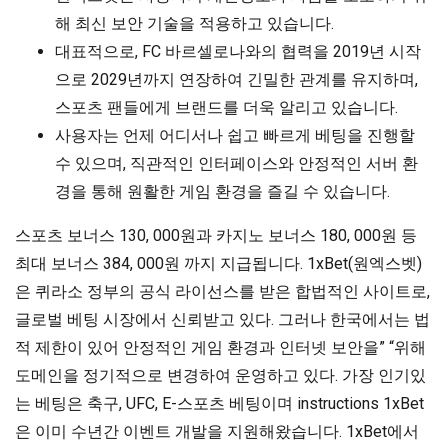
해 최신 보안 기술을 적용하고 있습니다.
대표적으로, FC 바르셀로나와의 협력을 2019년 시작
으로 2029년까지 연장하여 긴밀한 관계를 유지하며,
스포츠 팬들에게 브랜드를 더욱 알리고 있습니다.
사용자는 언제 어디서나 쉽고 빠르게 베팅을 진행할
수 있으며, 직관적인 인터페이스와 안정적인 서버 환
경을 통해 원활한 게임 환경을 즐길 수 있습니다.
스포츠 보너스 130, 000원과 카지노 보너스 180, 000원 등
최대 보너스 384, 000원 까지 지급됩니다. 1xBet(원엑스벳)
은 퀴라소 정부의 공식 라이선스를 받은 합법적인 사이트로,
글로벌 베팅 시장에서 신뢰받고 있다. 그러나 한국에서는 법
적 제한이 있어 안정적인 게임 환경과 인터넷 보안을” “위해
도메인을 정기적으로 변경하여 운영하고 있다. 가장 인기있
는 베팅은 축구, UFC, E-스포츠 베팅이며 instructions 1xBet
은 이미 수년간 이벤트 개발을 지원해왔습니다. 1xBet에서