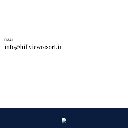
EMAIL
info@hillviewresort.in