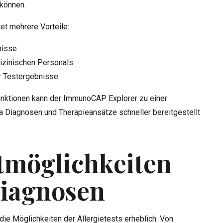
 können.
tet mehrere Vorteile:
nisse
izinischen Personals
er Testergebnisse
unktionen kann der ImmunoCAP Explorer zu einer
a Diagnosen und Therapieansätze schneller bereitgestellt
tmöglichkeiten
Diagnosen
ie Möglichkeiten der Allergietests erheblich. Von