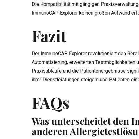
Die Kompatibilität mit gängigen Praxisverwaltun
ImmunoCAP Explorer keinen großen Aufwand erfor
Fazit
Der ImmunoCAP Explorer revolutioniert den Bereic
Automatisierung, erweiterten Testmöglichkeiten u
Praxisabläufe und die Patientenergebnisse signifi
ihrer Dienstleistungen steigern und Patienten ei
FAQs
Was unterscheidet den 
anderen Allergietestlös