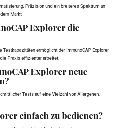
atisierung, Präzision und ein breiteres Spektrum an
 dem Markt.
unoCAP Explorer die
te Testkapazitäten ermöglicht der ImmunoCAP Explorer
e Praxis effizienter arbeitet.
noCAP Explorer neue
en?
chrittlicher Tests auf eine Vielzahl von Allergenen,
rer einfach zu bedienen?