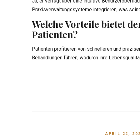
Ja, er verfügt über eine intuitive Benutzeroberflä
Praxisverwaltungssysteme integrieren, was seine
Welche Vorteile bietet 
Patienten?
Patienten profitieren von schnelleren und präzise
Behandlungen führen, wodurch ihre Lebensqualitä
APRIL 22, 20