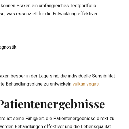
n können Praxen ein umfangreiches Testportfolio
e, was essenziell für die Entwicklung effektiver
agnostik
xen besser in der Lage sind, die individuelle Sensibilität
te Behandlungspläne zu entwickeln
vulkan vegas
.
Patientenergebnisse
s ist seine Fähigkeit, die Patientenergebnisse direkt zu
werden Behandlungen effektiver und die Lebensqualität