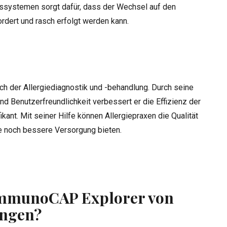
gssystemen sorgt dafür, dass der Wechsel auf den
dert und rasch erfolgt werden kann.
h der Allergiediagnostik und -behandlung. Durch seine
nd Benutzerfreundlichkeit verbessert er die Effizienz der
kant. Mit seiner Hilfe können Allergiepraxen die Qualität
ne noch bessere Versorgung bieten.
ImmunoCAP Explorer von
ungen?