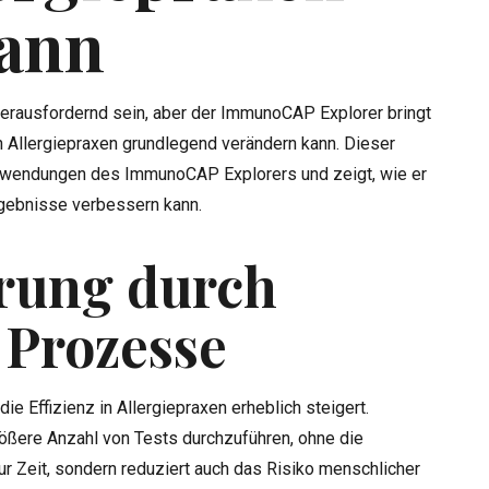
kann
erausfordernd sein, aber der ImmunoCAP Explorer bringt
in Allergiepraxen grundlegend verändern kann. Dieser
d Anwendungen des ImmunoCAP Explorers und zeigt, wie er
rgebnisse verbessern kann.
erung durch
 Prozesse
e Effizienz in Allergiepraxen erheblich steigert.
ößere Anzahl von Tests durchzuführen, ohne die
nur Zeit, sondern reduziert auch das Risiko menschlicher