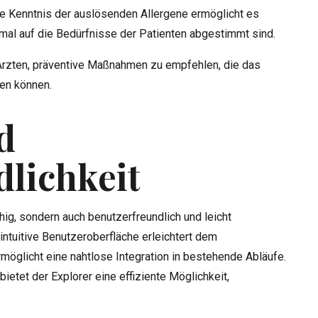
aue Kenntnis der auslösenden Allergene ermöglicht es
imal auf die Bedürfnisse der Patienten abgestimmt sind.
 Ärzten, präventive Maßnahmen zu empfehlen, die das
en können.
d
dlichkeit
hig, sondern auch benutzerfreundlich und leicht
intuitive Benutzeroberfläche erleichtert dem
rmöglicht eine nahtlose Integration in bestehende Abläufe.
ietet der Explorer eine effiziente Möglichkeit,