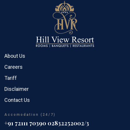
About Us
Careers
Tariff
Disclaimer
Contact Us
Accomodation (24/7)
+91 72111 70390
02832252002/3