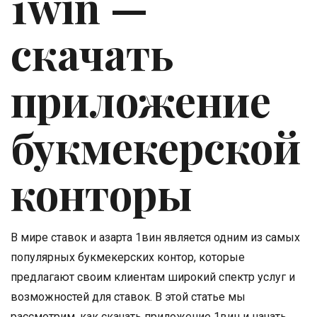
1win —
скачать
приложение
букмекерской
конторы
В мире ставок и азарта 1вин является одним из самых
популярных букмекерских контор, которые
предлагают своим клиентам широкий спектр услуг и
возможностей для ставок. В этой статье мы
рассмотрим, как скачать приложение 1вин и начать