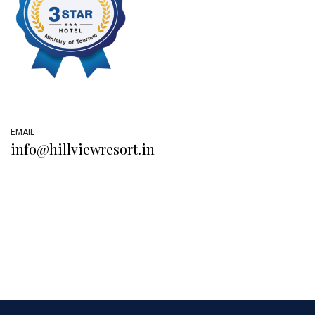
EMAIL
info@hillviewresort.in