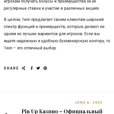
игрокам получать бонусы и преимущества за их
регулярные ставки и участие в различных акциях.
В целом, 1win предлагает своим клиентам широкий
спектр функций и преимуществ, которые делают ее
одним из лучших вариантов для игроков. Если вы
ищете надежную и удобную букмекерскую контору, то
1win – это отличный выбор.
SHARE
JUNE 6, 2025
Pin Up Казино – Официальный