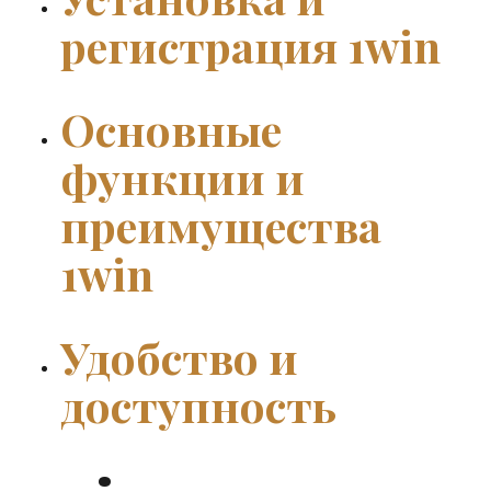
регистрация 1win
Основные
функции и
преимущества
1win
Удобство и
доступность